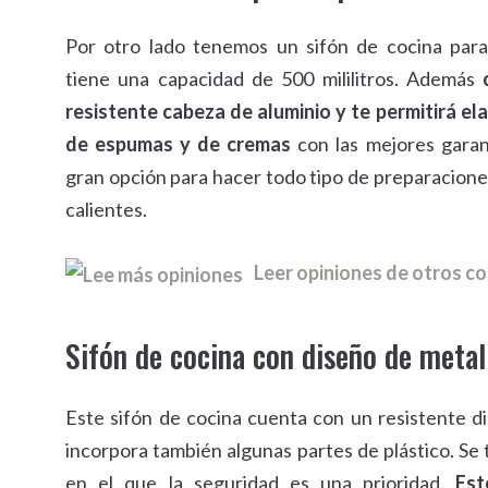
Por otro lado tenemos un sifón de cocina para
tiene una capacidad de 500 mililitros. Además
resistente cabeza de aluminio y te permitirá el
de espumas y de cremas
con las mejores garan
gran opción para hacer todo tipo de preparacione
calientes.
Leer opiniones de otros 
Sifón de cocina con diseño de metal
Este sifón de cocina cuenta con un resistente d
incorpora también algunas partes de plástico. Se 
en el que la seguridad es una prioridad.
Est