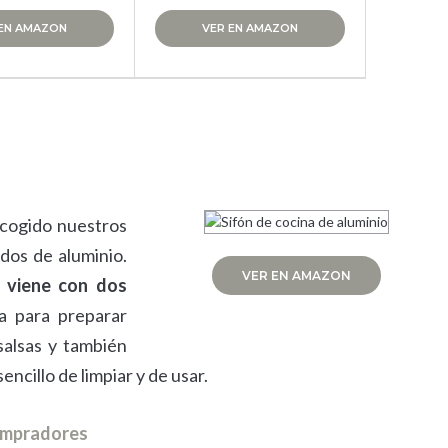
 EN AMAZON
VER EN AMAZON
scogido nuestros
dos de aluminio.
VER EN AMAZON
e viene con dos
a para preparar
salsas y también
ncillo de limpiar y de usar.
compradores