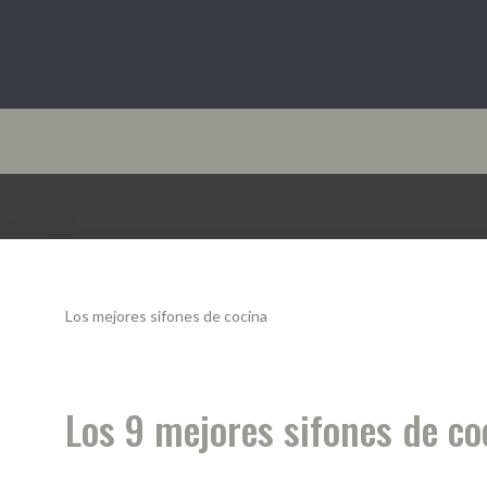
Cocina10.com
Los mejores sifones de cocina
Los 9 mejores sifones de c