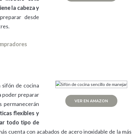
iene la cabeza y
preparar desde
res.
compradores
 sifón de cocina
 a poder preparar
VER EN AMAZON
ás permanecerán
icas flexibles y
ar todo tipo de
más cuenta con acabados de acero inoxidable de la más