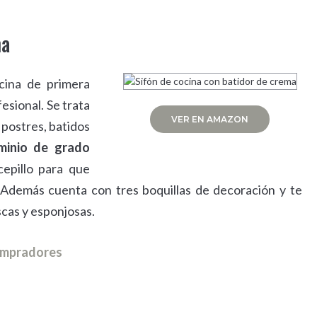
ma
cina de primera
esional. Se trata
VER EN AMAZON
 postres, batidos
minio de grado
cepillo para que
 Además cuenta con tres boquillas de decoración y te
cas y esponjosas.
compradores