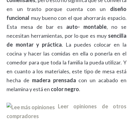
comensales
, pero esto no significa que se convierta
en un trasto porque cuenta con un
diseño
funcional
muy bueno con el que ahorrarás espacio.
Esta mesa de bar es
auto- montable
, no se
necesitan herramientas, por lo que es muy
sencilla
de montar y práctica
. La puedes colocar en la
cocina y hacer las comidas en ella o ponerla en el
comedor para que toda la familia la pueda utilizar. Y
en cuanto a los materiales, este tipo de mesa está
hecha de
madera prensada
con un acabado en
melamina y está en
color negro
.
Leer opiniones de otros
compradores