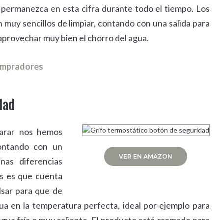
e permanezca en esta cifra durante todo el tiempo. Los
 muy sencillos de limpiar, contando con una salida para
provechar muy bien el chorro del agua.
compradores
dad
arar nos hemos
ontando con un
VER EN AMAZON
nas diferencias
os es que cuenta
lsar para que de
a en la temperatura perfecta, ideal por ejemplo para