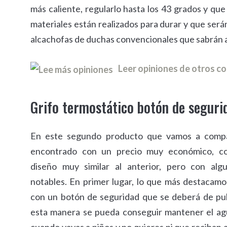
más caliente, regularlo hasta los 43 grados y qu
materiales están realizados para durar y que serán
alcachofas de duchas convencionales que sabrán a
Leer opiniones de otros 
Grifo termostático botón de seguri
En este segundo producto que vamos a comp
encontrado con un precio muy económico, c
diseño muy similar al anterior, pero con algu
notables. En primer lugar, lo que más destacam
con un botón de seguridad que se deberá de pu
esta manera se pueda conseguir mantener el agu