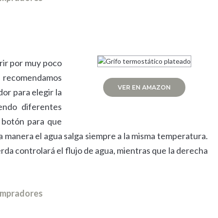
rir por muy poco
te recomendamos
VER EN AMAZON
or para elegir la
endo diferentes
 botón para que
a manera el agua salga siempre a la misma temperatura.
erda controlará el flujo de agua, mientras que la derecha
compradores