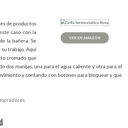
tes de productos
este caso con la
VER EN AMAZON
de la bañera. Se
su trabajo. Aquí
ecto cromado que
 dos manijas, una para el agua caliente y otra para el
movimiento y contando con botones para bloquear y que
compradores
d