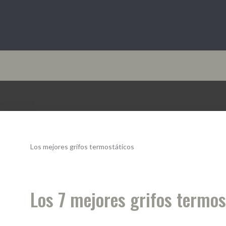
Cocina10.com
Los mejores grifos termostáticos
Los 7 mejores grifos termo