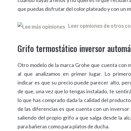
cuando vayas a niños y no quieres ni que reciban 
que puedas disfrutar del color plateado y con un m
Leer opiniones de otros 
Grifo termostático inversor automá
Otro modelo de la marca Grohe que cuenta con 
al que analizamos en primer lugar. Lo prime
indicar es que su precio puede parecer alto, pe
de que, una vez que lo tengas instalado, te sentir
lo que has comprado dada la calidad del producto
de las diferencias es que cuenta con un inversor
saliendo del propio grifo a que salga desde la al
para bañeras como para platos de ducha.