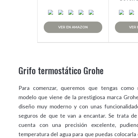
VER EN AMAZON
VER
Grifo termostático Grohe
Para comenzar, queremos que tengas como r
modelo que viene de la prestigiosa marca Groh
diseño muy moderno y con unas funcionalida
seguros de que te van a encantar. Se trata d
cuenta con una precisión excelente, pudien
temperatura del agua para que puedas colocarla o 