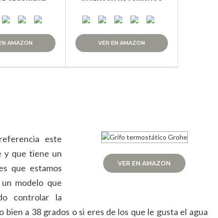
 EN AMAZON
VER EN AMAZON
eferencia este
e y que tiene un
VER EN AMAZON
des que estamos
e un modelo que
do controlar la
bien a 38 grados o si eres de los que le gusta el agua