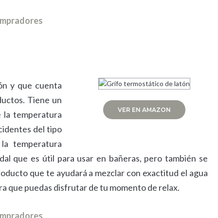
compradores
tón y que cuenta
ductos. Tiene un
VER EN AMAZON
 la temperatura
cidentes del tipo
 la temperatura
udal que es útil para usar en bañeras, pero también se
roducto que te ayudará a mezclar con exactitud el agua
ara que puedas disfrutar de tu momento de relax.
compradores