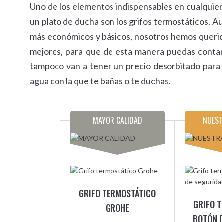
Uno de los elementos indispensables en cualquier
un plato de ducha son los grifos termostáticos.
más económicos y básicos, nosotros hemos querid
mejores, para que de esta manera puedas contar
tampoco van a tener un precio desorbitado para
agua con la que te bañas o te duchas.
MAYOR CALIDAD
NUEST
GRIFO TERMOSTÁTICO
GRIFO 
GROHE
BOTÓN 