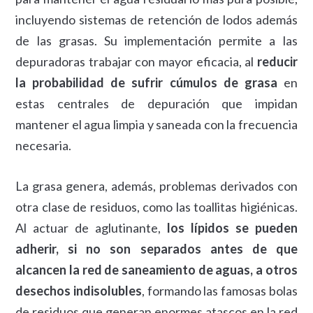
incluyendo sistemas de retención de lodos además
de las grasas. Su implementación permite a las
depuradoras trabajar con mayor eficacia, al
reducir
la probabilidad de sufrir cúmulos de grasa
en
estas centrales de depuración que impidan
mantener el agua limpia y saneada con la frecuencia
necesaria.
La grasa genera, además, problemas derivados con
otra clase de residuos, como las toallitas higiénicas.
Al actuar de aglutinante,
los lípidos se pueden
adherir, si no son separados antes de que
alcancen la red de saneamiento de aguas, a otros
desechos indisolubles
, formando las famosas bolas
de residuos que generan enormes atascos en la red