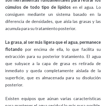
son herramientas fundamentales para retirar los
cúmulos de todo tipo de lípidos
en el agua. Lo
consiguen mediante un sistema basado en la
diferencia de densidades, que aísla las grasas y las
acumula para su tratamiento posterior.
La grasa, al ser más ligera que el agua, permanece
flotando
por encima de ella, lo que facilita su
extracción para su posterior tratamiento. El agua
que subyace a la capa de grasa es retirada de
inmediato y queda completamente aislada de la
superficie, que es almacenada para su disolución
posterior.
Existen equipos que aúnan varias características
para mantener el agua residual lo más pura posible,