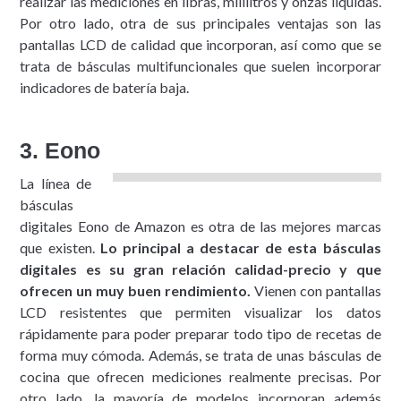
realizar las mediciones en libras, mililitros y onzas líquidas.
Por otro lado, otra de sus principales ventajas son las
pantallas LCD de calidad que incorporan, así como que se
trata de básculas multifuncionales que suelen incorporar
indicadores de batería baja.
3. Eono
La línea de
básculas
digitales Eono de Amazon es otra de las mejores marcas
que existen.
Lo principal a destacar de esta básculas
digitales es su gran relación calidad-precio y que
ofrecen un muy buen rendimiento.
Vienen con pantallas
LCD resistentes que permiten visualizar los datos
rápidamente para poder preparar todo tipo de recetas de
forma muy cómoda. Además, se trata de unas básculas de
cocina que ofrecen mediciones realmente precisas. Por
otro lado, la mayoría de modelos incorporan además