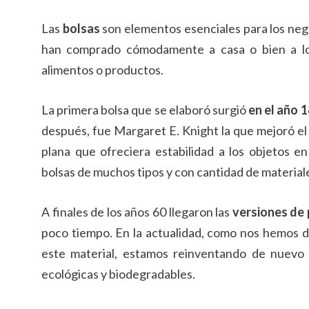
Las
bolsas
son elementos esenciales para los nego
han comprado cómodamente a casa o bien a los 
alimentos o productos.
La primera bolsa que se elaboró surgió
en el año 
después, fue Margaret E. Knight la que mejoró el 
plana que ofreciera estabilidad a los objetos e
bolsas de muchos tipos y con cantidad de material
A finales de los años 60 llegaron las
versiones de 
poco tiempo. En la actualidad, como nos hemos d
este material, estamos reinventando de nuevo
ecológicas y biodegradables.