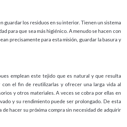
 guardar los residuos en su interior. Tienen un sistema
idad para que sea más higiénico. A menudo se hacen con
lean precisamente para esta misión, guardar la basura y
pues emplean este tejido que es natural y que resulta
on el fin de reutilizarlas y ofrecer una larga vida al
rios y otros materiales. A veces se cobra por ellas en
evado y su rendimiento puede ser prolongado. De esta
ra de hacer su próxima compra sin necesidad de adquirir