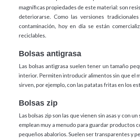
magníficas propiedades de este material: son resist
deteriorarse. Como las versiones tradicionale
contaminación, hoy en día se están comerciali
reciclables.
Bolsas antigrasa
Las bolsas antigrasa suelen tener un tamaño peq
interior. Permiten introducir alimentos sin que el 
sirven, por ejemplo, con las patatas fritas en los 
Bolsas zip
Las bolsas zip son las que vienen sin asas y con un 
emplean muy a menudo para guardar productos co
pequeños abalorios. Suelen ser transparentes y per