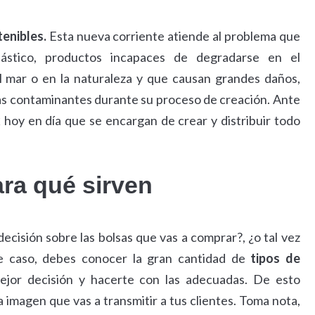
enibles.
Esta nueva corriente atiende al problema que
lástico, productos incapaces de degradarse en el
mar o en la naturaleza y que causan grandes daños,
as contaminantes durante su proceso de creación. Ante
k
hoy en día que se encargan de crear y distribuir todo
ara qué sirven
cisión sobre las bolsas que vas a comprar?, ¿o tal vez
se caso, debes conocer la gran cantidad de
tipos de
ejor decisión y hacerte con las adecuadas. De esto
la imagen que vas a transmitir a tus clientes. Toma nota,