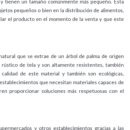
el y tienen un tamaño comúnmente más pequeño. Esta
bjetos pequeños o bien en la distribución de alimentos,
islar el producto en el momento de la venta y que este
 natural que se extrae de un árbol de palma de origen
 rústico de tela y son altamente resistentes, también
la calidad de este material y también son ecológicas,
 establecimientos que necesitan materiales capaces de
ren proporcionar soluciones más respetuosas con el
permercados y otros establecimientos gracias a las