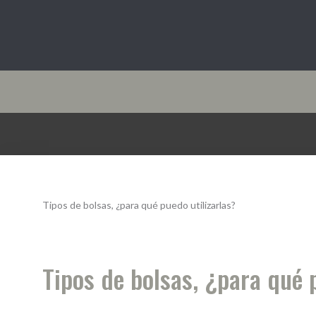
Cocina10.com
Tipos de bolsas, ¿para qué puedo utilizarlas?
Tipos de bolsas, ¿para qué 