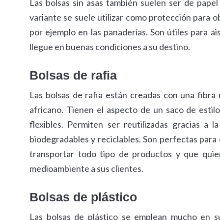
Las bolsas sin asas también suelen ser de pap
variante se suele utilizar como protección para o
por ejemplo en las panaderías. Son útiles para a
llegue en buenas condiciones a su destino.
Bolsas de rafia
Las bolsas de rafia están creadas con una fibra
africano. Tienen el aspecto de un saco de estilo
flexibles. Permiten ser reutilizadas gracias a 
biodegradables y reciclables. Son perfectas para
transportar todo tipo de productos y que quie
medioambiente a sus clientes.
Bolsas de plástico
Las bolsas de plástico se emplean mucho en su