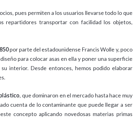
cios, pues permiten a los usuarios llevarse todo lo que
repartidores transportar con facilidad los objetos,
1850
por parte del estadounidense Francis Wolle y, poco
diseño para colocar asas en ella y poner una superficie
n su interior. Desde entonces, hemos podido elaborar
es.
plástico
, que dominaron en el mercado hasta hace muy
ado cuenta de lo contaminante que puede llegar a ser
 este concepto aplicando novedosas materias primas