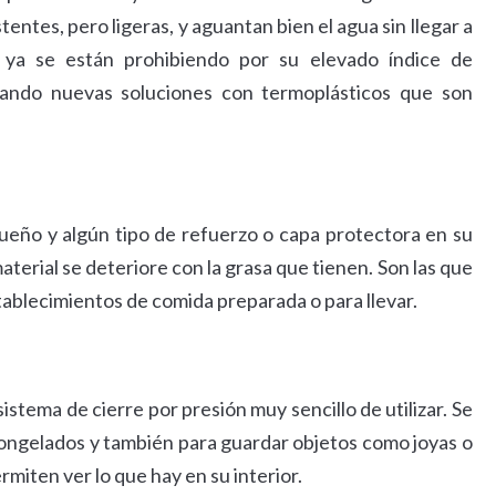
entes, pero ligeras, y aguantan bien el agua sin llegar a
s ya se están prohibiendo por su elevado índice de
zando nuevas soluciones con termoplásticos que son
ueño y algún tipo de refuerzo o capa protectora en su
material se deteriore con la grasa que tienen. Son las que
establecimientos de comida preparada o para llevar.
sistema de cierre por presión muy sencillo de utilizar. Se
ngelados y también para guardar objetos como joyas o
miten ver lo que hay en su interior.