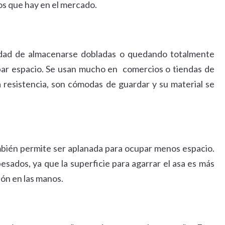
os que hay en el mercado.
ilidad de almacenarse dobladas o quedando totalmente
upar espacio. Se usan mucho en comercios o tiendas de
esistencia, son cómodas de guardar y su material se
ambién permite ser aplanada para ocupar menos espacio.
sados, ya que la superficie para agarrar el asa es más
ión en las manos.