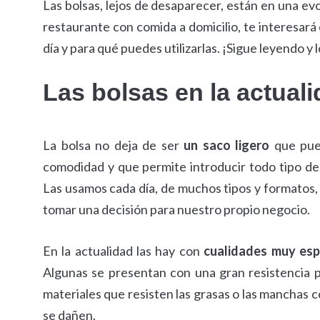
Las bolsas, lejos de desaparecer, están en una evo
restaurante con comida a domicilio, te interesar
día y para qué puedes utilizarlas. ¡Sigue leyendo y 
Las bolsas en la actua
La bolsa no deja de ser
un saco ligero
que pued
comodidad y que permite introducir todo tipo de o
Las usamos cada día, de muchos tipos y formatos,
tomar una decisión para nuestro propio negocio.
En la actualidad las hay con
cualidades muy esp
Algunas se presentan con una gran resistencia p
materiales que resisten las grasas o las manchas co
se dañen.