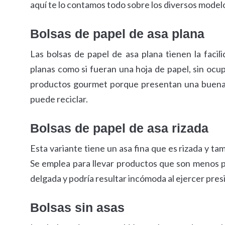
aquí te lo contamos todo sobre los diversos model
Bolsas de papel de asa plana
Las bolsas de papel de asa plana tienen la fac
planas como si fueran una hoja de papel, sin oc
productos gourmet porque presentan una buena r
puede reciclar.
Bolsas de papel de asa rizada
Esta variante tiene un asa fina que es rizada y t
Se emplea para llevar productos que son menos pe
delgada y podría resultar incómoda al ejercer pres
Bolsas sin asas